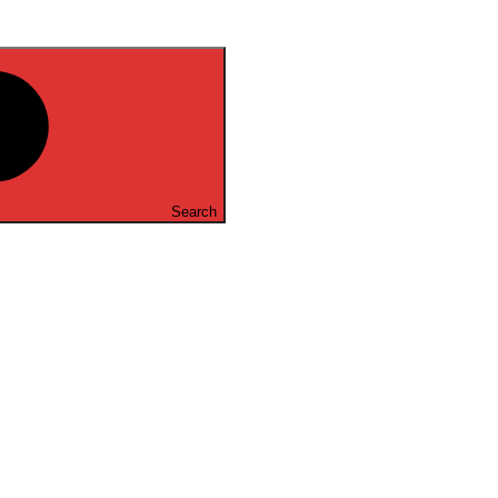
Search