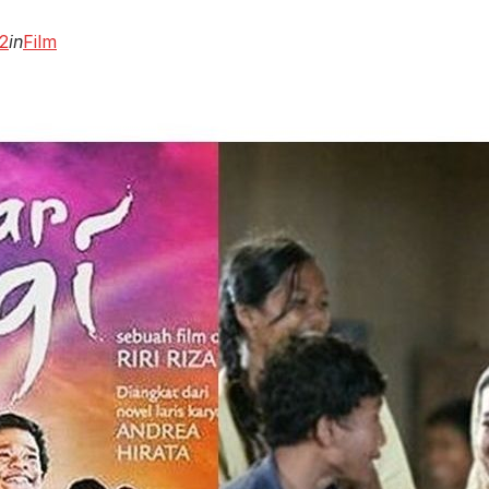
2
in
Film