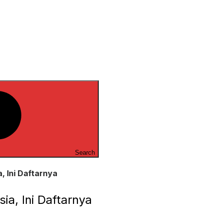
Search
, Ini Daftarnya
ia, Ini Daftarnya