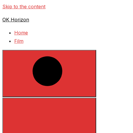
Skip to the content
OK Horizon
Home
Film