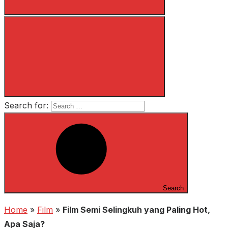
Search for:
Search
Home
»
Film
»
Film Semi Selingkuh yang Paling Hot,
Apa Saja?