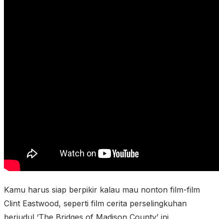
Kamu harus siap berpikir kalau mau nonton film-film
Clint Eastwood, seperti film cerita perselingkuhan
berjudul ‘The Bridges of Madison County’ ini.