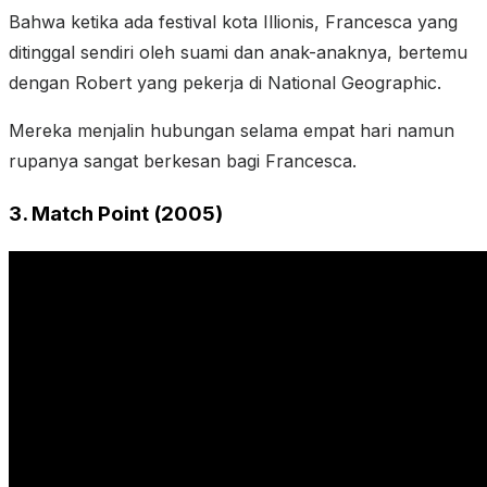
Bahwa ketika ada festival kota Illionis, Francesca yang
ditinggal sendiri oleh suami dan anak-anaknya, bertemu
dengan Robert yang pekerja di National Geographic.
Mereka menjalin hubungan selama empat hari namun
rupanya sangat berkesan bagi Francesca.
3. Match Point (2005)