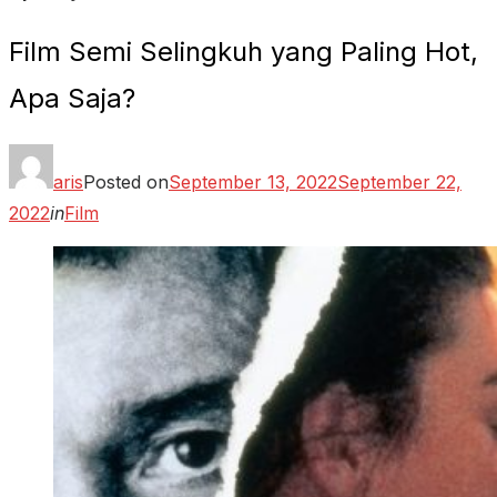
Film Semi Selingkuh yang Paling Hot,
Apa Saja?
aris
Posted on
September 13, 2022
September 22,
2022
in
Film