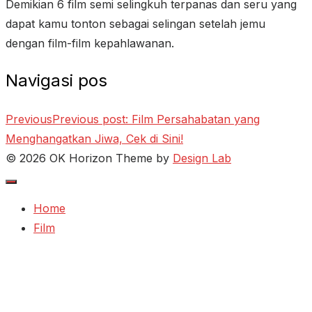
Demikian 6 film semi selingkuh terpanas dan seru yang
dapat kamu tonton sebagai selingan setelah jemu
dengan film-film kepahlawanan.
Navigasi pos
Previous
Previous post:
Film Persahabatan yang
Menghangatkan Jiwa, Cek di Sini!
© 2026 OK Horizon
Theme by
Design Lab
Home
Film